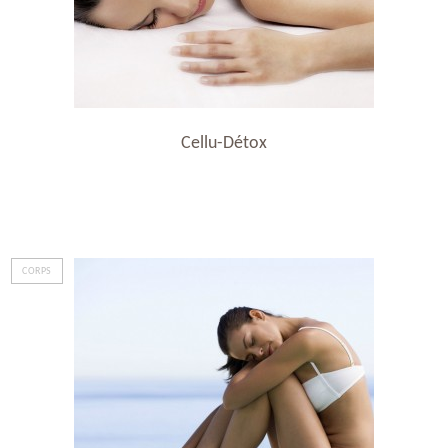
Cellu-Détox
CORPS