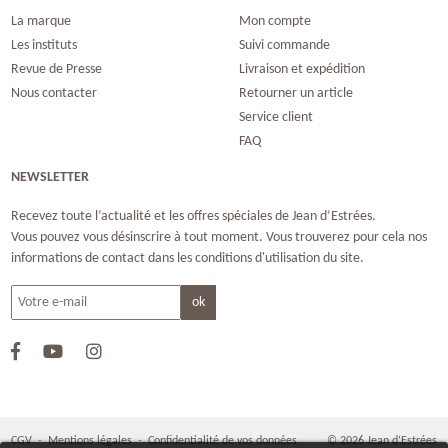
La marque
Mon compte
Les instituts
Suivi commande
Revue de Presse
Livraison et expédition
Nous contacter
Retourner un article
Service client
FAQ
NEWSLETTER
Recevez toute l’actualité et les offres spéciales de Jean d’Estrées.
Vous pouvez vous désinscrire à tout moment. Vous trouverez pour cela nos
informations de contact dans les conditions d'utilisation du site.
CGV
-
Mentions légales
-
Confidentialité de vos données
© 2026 Jean d‘Estrées