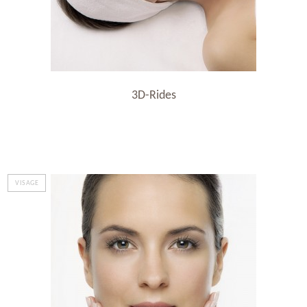
3D-Rides
VISAGE