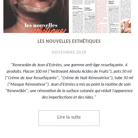
LES NOUVELLES ESTHÉTIQUES
NOVEMBRE 2018
"Renewskin de Jean d'Estrées, une gamme anti-âge resurfaçante. 4
produits. Flacon 100 ml ("Nettoyant Absolu Acides de Fruits"), pots 50 ml
("Crème de Jour Resurfaçante", "Crème de Nuit Rénovatrice"), tube 50 ml
("Masque Rénovateur"). Jean d'Estrées a mis au point la routine de soin
"RenewSkin", une rénovation de la surface cutanée qui réduit l'apparence
des imperfections et des rides."
Lire la suite