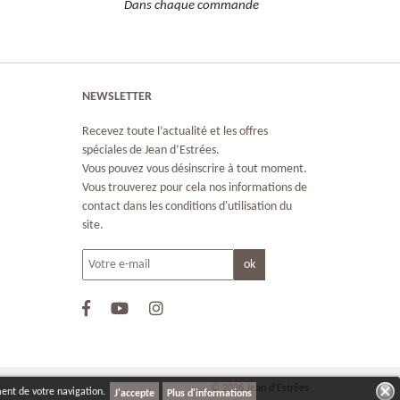
Dans chaque commande
NEWSLETTER
Recevez toute l’actualité et les offres
spéciales de Jean d’Estrées.
Vous pouvez vous désinscrire à tout moment.
Vous trouverez pour cela nos informations de
contact dans les conditions d'utilisation du
site.
© 2026 Jean d‘Estrées
ment de votre navigation.
Plus d'informations