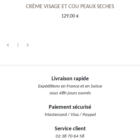
CRÈME VISAGE ET COU PEAUX SECHES
129,00 €
1
Livraison rapide
Expéditions en France et en Suisse
sous 48h jours ouvrés
Paiement sécurisé
Mastercard / Visa / Paypal
Service client
02 38 70 64 58