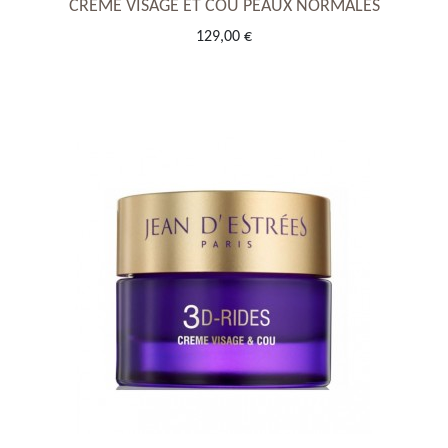
CRÈME VISAGE ET COU PEAUX NORMALES
129,00 €