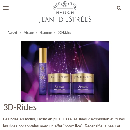
Accueil
Visage
Gamme
3D-Rides
3D-Rides
​Les rides en moins, l'éclat en plus. Lisse les rides d'expression et toutes 
les rides horizontales avec un effet "botox like". Redensifie la peau et 