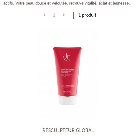
actifs. Votre peau douce et veloutée, retrouve vitalité, éclat et jeunesse.
1
1 produit
RESCULPTEUR GLOBAL