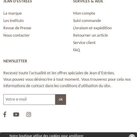
JEAN D'ESTRÉES
SERVICES & AIDE
La marque
Mon compte
Les instituts
Suivi commande
Revue de Presse
Livraison et expédition
Nous contacter
Retourner un article
Service client
FAQ
NEWSLETTER
Recevez toute l’actualité et les offres spéciales de Jean d’Estrées.
Vous pouvez vous désinscrire à tout moment. Vous trouverez pour cela nos
informations de contact dans les conditions d'utilisation du site.
Notre boutique utilise des cookies pour améliorer