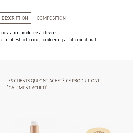
DESCRIPTION
COMPOSITION
Couvrance modérée à élevée.
Le teint est uniforme, lumineux, parfaitement mat.
LES CLIENTS QUI ONT ACHETÉ CE PRODUIT ONT
ÉGALEMENT ACHETÉ...