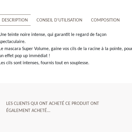
DESCRIPTION
CONSEIL D‘UTILISATION
COMPOSITION
Une teinte noire intense, qui garantit le regard de façon
spectaculaire.
Le mascara Super Volume, gaine vos cils de la racine à la pointe, pou
un effet pop up immédiat !
Les cils sont intenses, fournis tout en souplesse.
LES CLIENTS QUI ONT ACHETÉ CE PRODUIT ONT
ÉGALEMENT ACHETÉ...