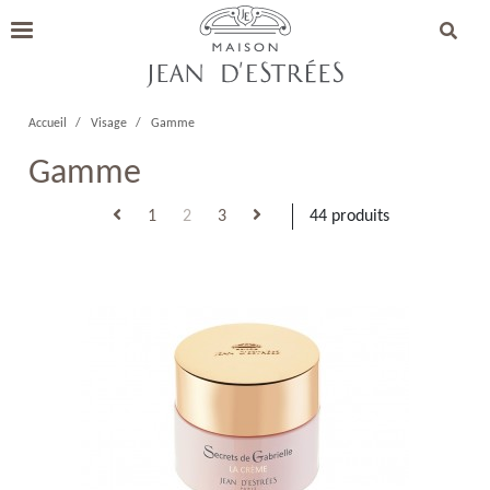
Accueil
Visage
Gamme
Gamme
1
2
3
44 produits